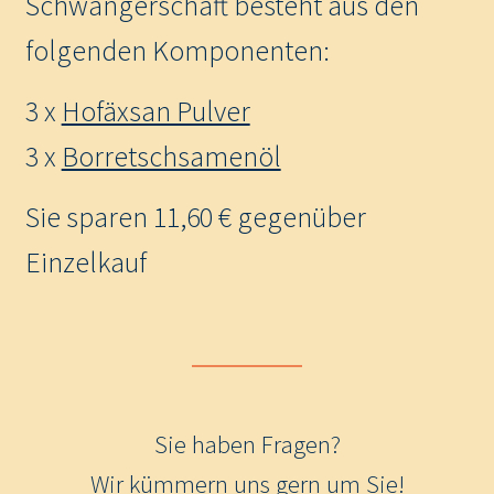
Schwangerschaft besteht aus den
folgenden Komponenten:
3 x
Hofäxsan Pulver
3 x
Borretschsamenöl
Sie sparen 11,60 € gegenüber
Einzelkauf
Sie haben Fragen?
Wir kümmern uns gern um Sie!