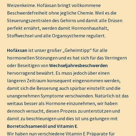
Weizenkeime. Hofäxsan bringt vollkommene
Beschwerdefreiheit ohne jegliche Chemie. Weil es die
Steuerungszentralen des Gehirns und damit alle Drüsen
perfekt ernährt, werden damit Hormonhaushalt,
Stoffwechsel und alle Organsystheme reguliert.
Hofäxsan
ist unser großer „Geheimtipp“ für alle
hormonellen Störungen und es hat sich für das Verringern
oder Beseitigen von
Wechseljahresbeschwerden
hervorragend bewährt. Es muss jedoch über einen
längeren Zeitraum konsequent eingenommen werden,
damit sich die Besserung auch spürbar einstellt und die
unangenehmen Symptome verschwinden. Natürlich ist das
weitaus besser als Hormone einzunehmen, wir haben
dennoch versucht, diesen Prozess zu unterstützen und
damit zu beschleunigen und dies ist uns gelungen mit
Borretschsamenöl und Vitamin E
.
Wir haben nun verschiedene Vitamin E Präparate für