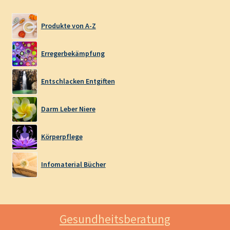
Produkte von A-Z
Erregerbekämpfung
Entschlacken Entgiften
Darm Leber Niere
Körperpflege
Infomaterial Bücher
Gesundheitsberatung