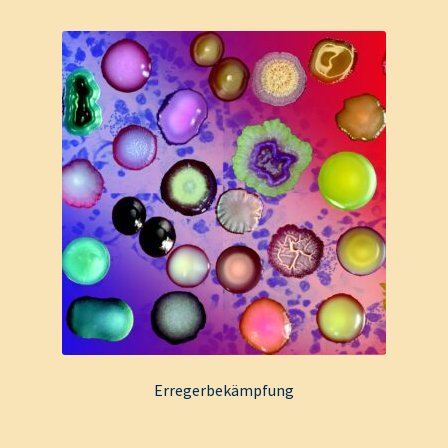
Erregerbekämpfung