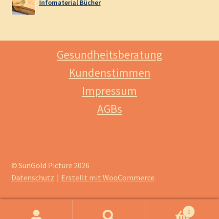
Infomaterial Bücher
Gesundheitsberatung
Kundenstimmen
Impressum
AGBs
© SunGold Picture 2026
Datenschutz
Erstellt mit WooCommerce
.
0