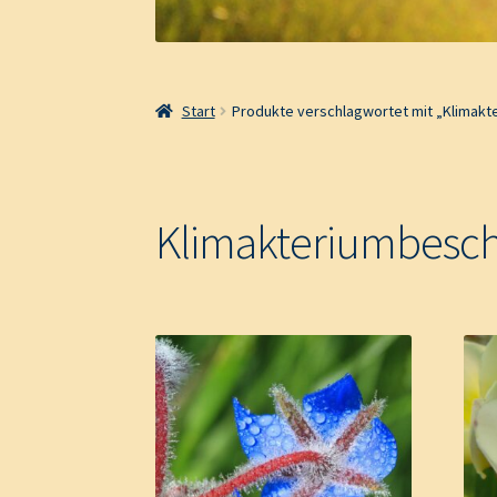
Start
Produkte verschlagwortet mit „Klimak
Klimakteriumbesc