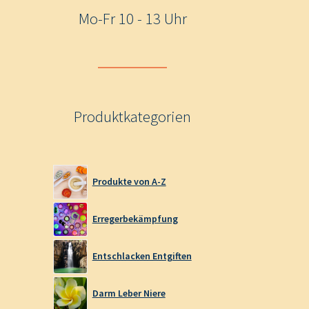
Mo-Fr 10 - 13 Uhr
Produktkategorien
Produkte von A-Z
Erregerbekämpfung
Entschlacken Entgiften
Darm Leber Niere