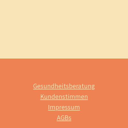
Gesundheitsberatung
Kundenstimmen
Impressum
AGBs