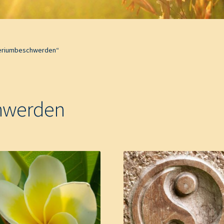
teriumbeschwerden“
hwerden