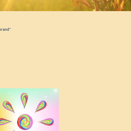
brand“