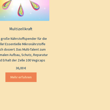
Multizellkraft
 große Nährstoffspender für die
lle! Essentielle Mikronährstoffe
ch dosiert. Das Multi-Talent zum
imalen Aufbau, Schutz, Reparatur
d Erhalt der Zelle 100 Vegicaps
36,00
€
Mehr erfahren