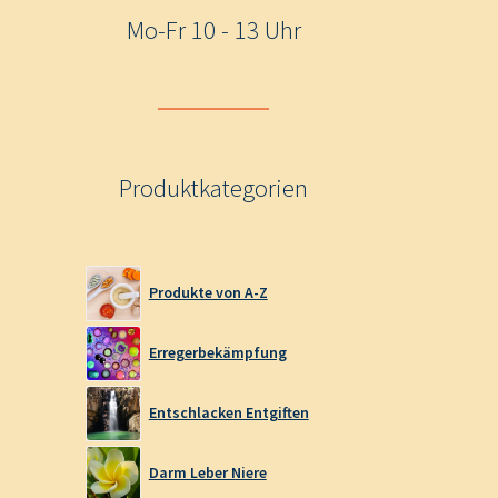
Mo-Fr 10 - 13 Uhr
Produktkategorien
Produkte von A-Z
Erregerbekämpfung
Entschlacken Entgiften
Darm Leber Niere