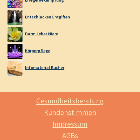
Entschlacken Entgiften
Darm Leber Niere
Körperpflege
Infomaterial Bücher
Gesundheitsberatung
Kundenstimmen
Impressum
AGBs