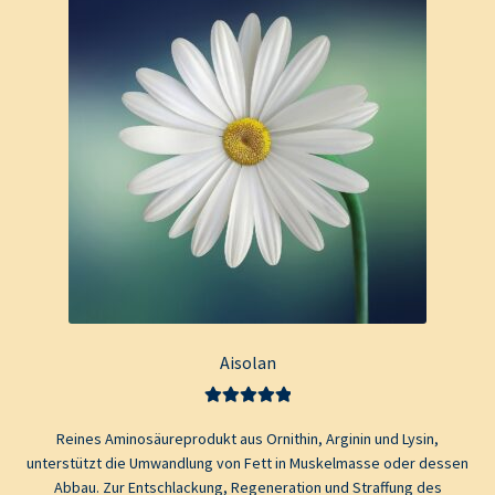
Aisolan
Bewertet mit
Reines Aminosäureprodukt aus Ornithin, Arginin und Lysin,
5.00
von 5
unterstützt die Umwandlung von Fett in Muskelmasse oder dessen
Abbau. Zur Entschlackung, Regeneration und Straffung des