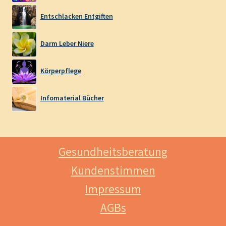
Entschlacken Entgiften
Darm Leber Niere
Körperpflege
Infomaterial Bücher
Gesundheitsberatung
Kundenstimmen
Impressum
AGBs