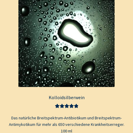
Kolloidsilberwein
Bewertet mit
Das natürliche Breitspektrum-Antibiotikum und Breitspektrum-
5.00
von 5
Antimykotikum für mehr als 650 verschiedene Krankheitserreger.
100 ml