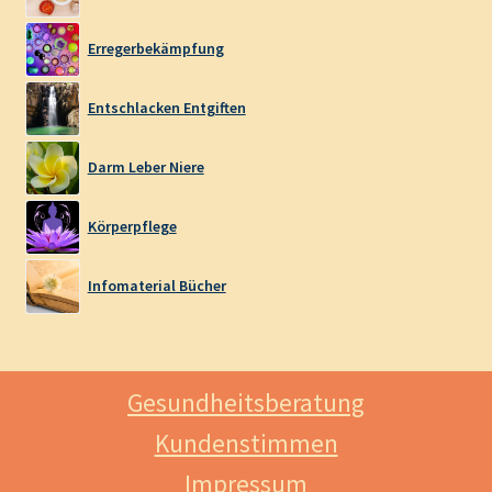
Erregerbekämpfung
Entschlacken Entgiften
Darm Leber Niere
Körperpflege
Infomaterial Bücher
Gesundheitsberatung
Kundenstimmen
Impressum