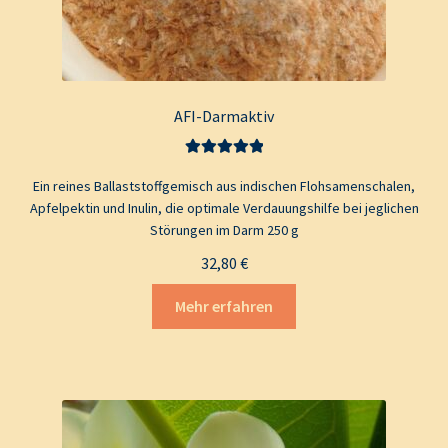
AFI-Darmaktiv
Bewertet mit
Ein reines Ballaststoffgemisch aus indischen Flohsamenschalen,
5.00
von 5
Apfelpektin und Inulin, die optimale Verdauungshilfe bei jeglichen
Störungen im Darm 250 g
32,80
€
Mehr erfahren