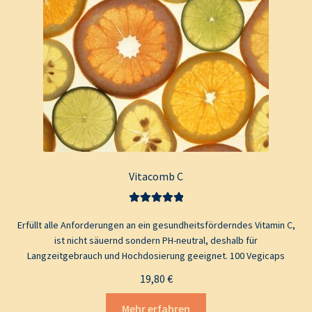
Vitacomb C
Bewertet mit
Erfüllt alle Anforderungen an ein gesundheitsförderndes Vitamin C,
5.00
von 5
ist nicht säuernd sondern PH-neutral, deshalb für
Langzeitgebrauch und Hochdosierung geeignet. 100 Vegicaps
19,80
€
Mehr erfahren