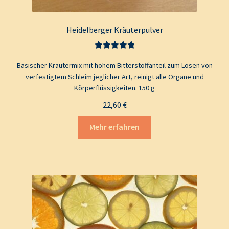
Heidelberger Kräuterpulver
Bewertet mit
Basischer Kräutermix mit hohem Bitterstoffanteil zum Lösen von
5.00
von 5
verfestigtem Schleim jeglicher Art, reinigt alle Organe und
Körperflüssigkeiten. 150 g
22,60
€
Mehr erfahren