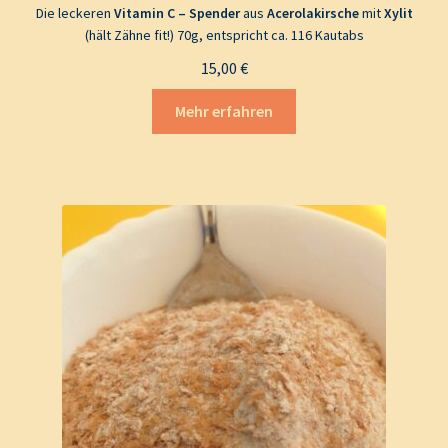
Die leckeren
Vitamin C – Spender
aus
Acerolakirsche
mit
Xylit
(hält Zähne fit!) 70g, entspricht ca. 116 Kautabs
15,00
€
Mehr erfahren