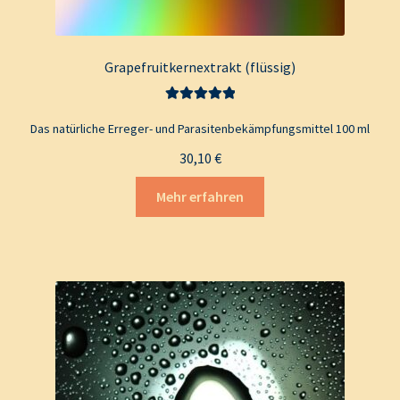
Grapefruitkernextrakt (flüssig)
Bewertet mit
Das natürliche Erreger- und Parasitenbekämpfungsmittel 100 ml
5.00
von 5
30,10
€
Mehr erfahren