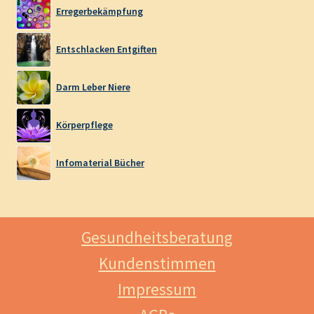
Erregerbekämpfung
Entschlacken Entgiften
Darm Leber Niere
Körperpflege
Infomaterial Bücher
Gesundheitsberatung
Kundenstimmen
Impressum