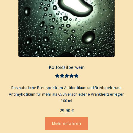
Kolloidsilberwein
Bewertet mit
Das natürliche Breitspektrum-Antibiotikum und Breitspektrum-
5.00
von 5
Antimykotikum für mehr als 650 verschiedene Krankheitserreger.
100 ml
29,90
€
Mehr erfahren