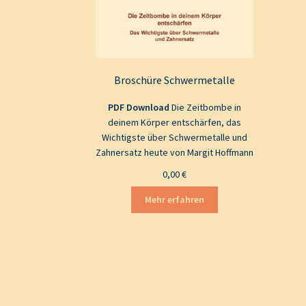
Broschüre Schwermetalle
PDF Download
Die Zeitbombe in
deinem Körper entschärfen, das
Wichtigste über Schwermetalle und
Zahnersatz heute von Margit Hoffmann
0,00
€
Mehr erfahren