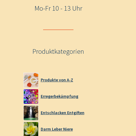
Mo-Fr 10 - 13 Uhr
Produktkategorien
Produkte von A-Z
Erregerbekämpfung
Entschlacken Entgiften
Darm Leber Niere