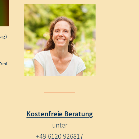
sig)
0 ml
Kostenfreie Beratung
unter
+49 6120 926817