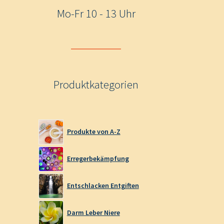
Mo-Fr 10 - 13 Uhr
Produktkategorien
Produkte von A-Z
Erregerbekämpfung
Entschlacken Entgiften
Darm Leber Niere