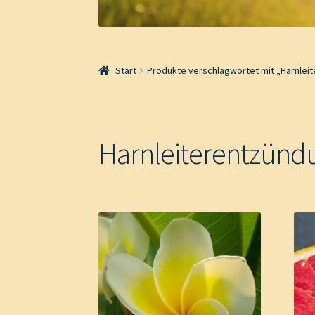
Start
Produkte verschlagwortet mit „Harnlei
Harnleiterentzünd