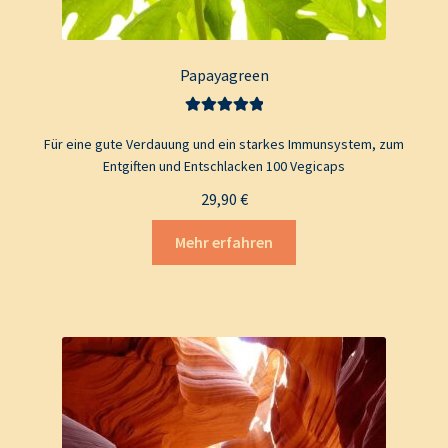
Papayagreen
Bewertet mit
Für eine gute Verdauung und ein starkes Immunsystem, zum
5.00
von 5
Entgiften und Entschlacken 100 Vegicaps
29,90
€
Mehr erfahren