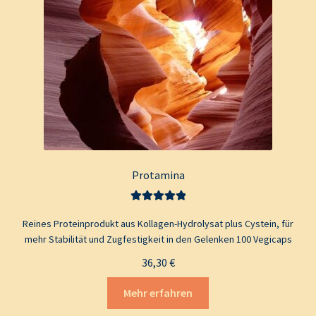
Protamina
Bewertet mit
Reines Proteinprodukt aus Kollagen-Hydrolysat plus Cystein, für
5.00
von 5
mehr Stabilität und Zugfestigkeit in den Gelenken 100 Vegicaps
36,30
€
Mehr erfahren