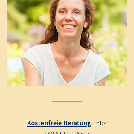
Kostenfreie Beratung
unter
+49 6120 926817