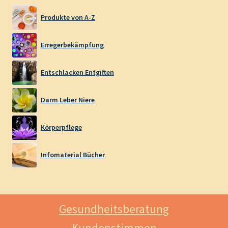
Produkte von A-Z
Erregerbekämpfung
Entschlacken Entgiften
Darm Leber Niere
Körperpflege
Infomaterial Bücher
Gesundheitsberatung
Kundenstimmen