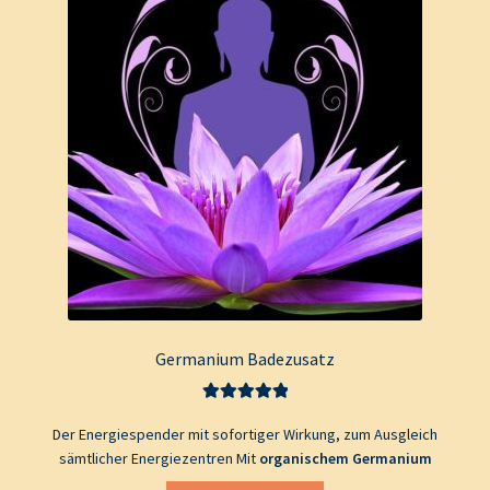
Germanium Badezusatz
Bewertet mit
Der Energiespender mit sofortiger Wirkung, zum Ausgleich
5.00
von 5
sämtlicher Energiezentren Mit
organischem Germanium