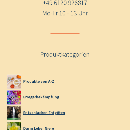
+49 6120 926817
Mo-Fr 10 - 13 Uhr
Produktkategorien
Produkte von A-Z
Erregerbekämpfung
Entschlacken Entgiften
Darm Leber Niere